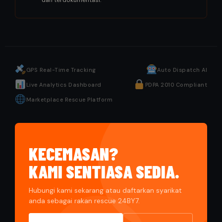
dan terdokumentasi.
GPS Real-Time Tracking
Auto Dispatch AI
Live Analytics Dashboard
PDPA 2010 Compliant
Marketplace Rescue Platform
KECEMASAN?
KAMI SENTIASA SEDIA.
Hubungi kami sekarang atau daftarkan syarikat
anda sebagai rakan rescue 24BY7.