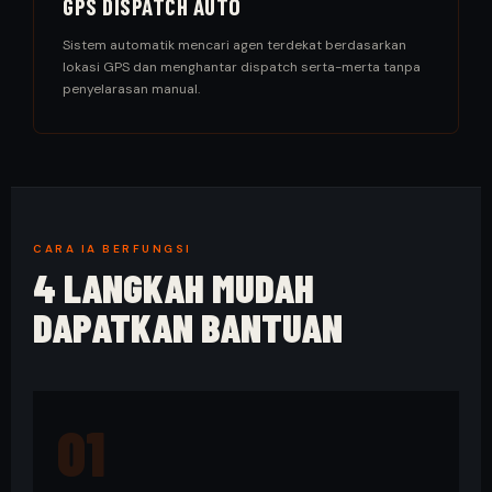
GPS DISPATCH AUTO
Sistem automatik mencari agen terdekat berdasarkan
lokasi GPS dan menghantar dispatch serta-merta tanpa
penyelarasan manual.
CARA IA BERFUNGSI
4 LANGKAH MUDAH
DAPATKAN BANTUAN
01