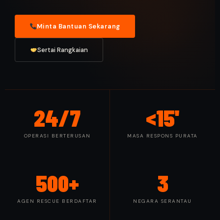
Minta Bantuan Sekarang
Sertai Rangkaian
24/7
<15'
OPERASI BERTERUSAN
MASA RESPONS PURATA
500+
3
AGEN RESCUE BERDAFTAR
NEGARA SERANTAU