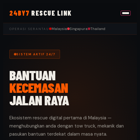
24BY7
RESCUE LINK
Malaysia
Singapura
Thailand
OPERASI SERANTAU
SISTEM AKTIF 24/7
BANTUAN
KECEMASAN
JALAN RAYA
Ekosistem rescue digital pertama di Malaysia —
menghubungkan anda dengan tow truck, mekanik dan
pasukan bantuan terdekat dalam masa nyata.